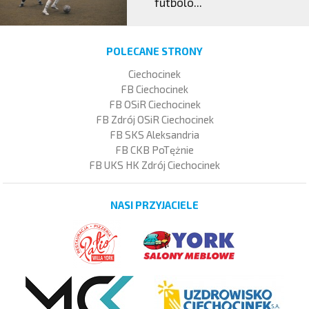
futbolo...
POLECANE STRONY
Ciechocinek
FB Ciechocinek
FB OSiR Ciechocinek
FB Zdrój OSiR Ciechocinek
FB SKS Aleksandria
FB CKB PoTężnie
FB UKS HK Zdrój Ciechocinek
NASI PRZYJACIELE