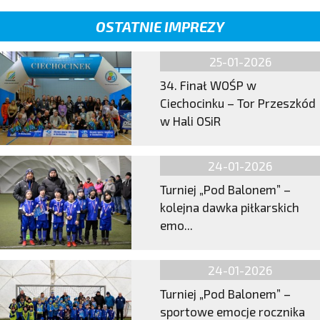
OSTATNIE IMPREZY
25-01-2026
34. Finał WOŚP w
Ciechocinku – Tor Przeszkód
w Hali OSiR
24-01-2026
Turniej „Pod Balonem” –
kolejna dawka piłkarskich
emo...
24-01-2026
Turniej „Pod Balonem” –
sportowe emocje rocznika