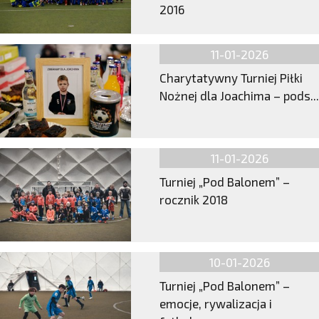
2016
11-01-2026
Charytatywny Turniej Piłki
Nożnej dla Joachima – pods...
11-01-2026
Turniej „Pod Balonem” –
rocznik 2018
10-01-2026
Turniej „Pod Balonem” –
emocje, rywalizacja i