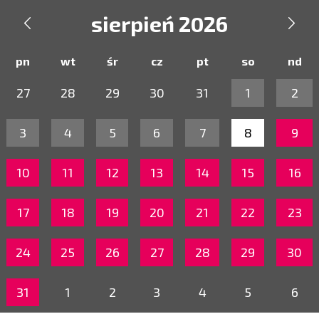
sierpień 2026


pn
wt
śr
cz
pt
so
nd
27
28
29
30
31
1
2
3
4
5
6
7
8
9
10
11
12
13
14
15
16
17
18
19
20
21
22
23
24
25
26
27
28
29
30
31
1
2
3
4
5
6