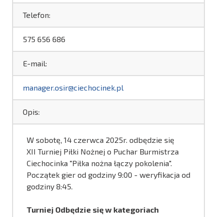
Telefon:
575 656 686
E-mail:
manager.osir@ciechocinek.pl
Opis:
W sobotę, 14 czerwca 2025r. odbędzie się
XII Turniej Piłki Nożnej o Puchar Burmistrza
Ciechocinka "Piłka nożna łączy pokolenia".
Początek gier od godziny 9:00 - weryfikacja od
godziny 8:45.
Turniej Odbędzie się w kategoriach