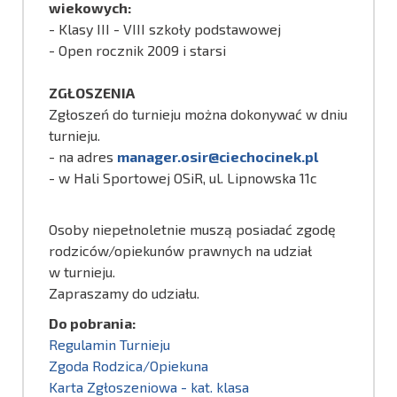
wiekowych:
- Klasy III - VIII szkoły podstawowej
- Open rocznik 2009 i starsi
ZGŁOSZENIA
Zgłoszeń do turnieju można dokonywać w dniu
turnieju.
- na adres
manager.osir@ciechocinek.pl
- w Hali Sportowej OSiR, ul. Lipnowska 11c
Osoby niepełnoletnie muszą posiadać zgodę
rodziców/opiekunów prawnych na udział
w turnieju.
Zapraszamy do udziału.
Do pobrania:
Regulamin Turnieju
Zgoda Rodzica/Opiekuna
Karta Zgłoszeniowa - kat. klasa