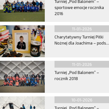
Turniej „Pod Balonem” –
sportowe emocje rocznika
2016
11-01-2026
Charytatywny Turniej Piłki
Nożnej dla Joachima – pods...
11-01-2026
Turniej „Pod Balonem” –
rocznik 2018
10-01-2026
Turniej „Pod Balonem” –