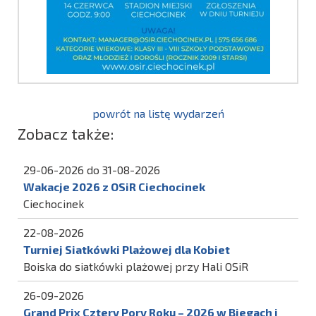
powrót na listę wydarzeń
Zobacz także:
29-06-2026 do 31-08-2026
Wakacje 2026 z OSiR Ciechocinek
Ciechocinek
22-08-2026
Turniej Siatkówki Plażowej dla Kobiet
Boiska do siatkówki plażowej przy Hali OSiR
26-09-2026
Grand Prix Cztery Pory Roku – 2026 w Biegach i