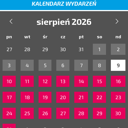
KALENDARZ WYDARZEŃ
sierpień 2026


pn
wt
śr
cz
pt
so
nd
27
28
29
30
31
1
2
3
4
5
6
7
8
9
10
11
12
13
14
15
16
17
18
19
20
21
22
23
24
25
26
27
28
29
30