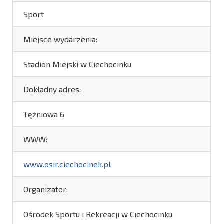
Sport
Miejsce wydarzenia:
Stadion Miejski w Ciechocinku
Dokładny adres:
Tężniowa 6
WWW:
www.osir.ciechocinek.pl
Organizator:
Ośrodek Sportu i Rekreacji w Ciechocinku