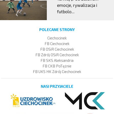
emocje, rywalizacja i
futbolo...
POLECANE STRONY
Ciechocinek
FB Ciechocinek
FB OSiR Ciechocinek
FB Zdrój OSiR Ciechocinek
FB SKS Aleksandria
FB CKB PoTężnie
FB UKS HK Zdrój Ciechocinek
NASI PRZYJACIELE