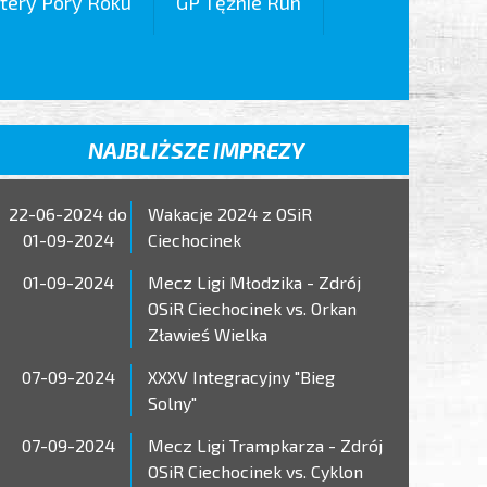
tery Pory Roku
GP Tężnie Run
NAJBLIŻSZE IMPREZY
22-06-2024 do
Wakacje 2024 z OSiR
01-09-2024
Ciechocinek
01-09-2024
Mecz Ligi Młodzika - Zdrój
OSiR Ciechocinek vs. Orkan
Zławieś Wielka
07-09-2024
XXXV Integracyjny "Bieg
Solny"
07-09-2024
Mecz Ligi Trampkarza - Zdrój
OSiR Ciechocinek vs. Cyklon