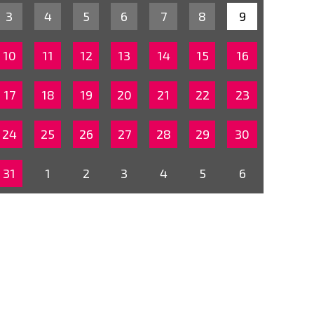
3
4
5
6
7
8
9
10
11
12
13
14
15
16
17
18
19
20
21
22
23
24
25
26
27
28
29
30
31
1
2
3
4
5
6