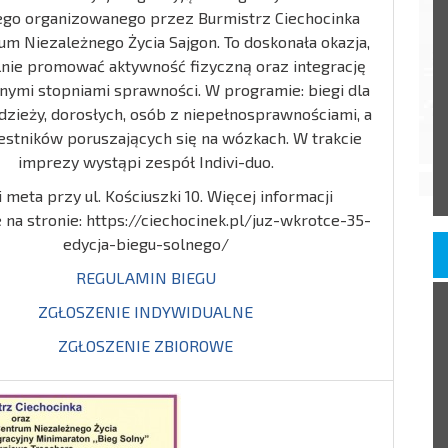
go organizowanego przez Burmistrz Ciechocinka
um Niezależnego Życia Sajgon. To doskonała okazja,
nie promować aktywność fizyczną oraz integrację
nymi stopniami sprawności. W programie: biegi dla
odzieży, dorosłych, osób z niepełnosprawnościami, a
estników poruszających się na wózkach. W trakcie
imprezy wystąpi zespół Indivi-duo.
i meta przy ul. Kościuszki 10. Więcej informacji
e na stronie: https://ciechocinek.pl/juz-wkrotce-35-
edycja-biegu-solnego/
REGULAMIN BIEGU
ZGŁOSZENIE INDYWIDUALNE
ZGŁOSZENIE ZBIOROWE