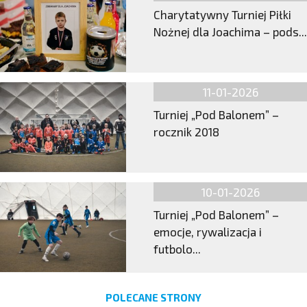
Charytatywny Turniej Piłki
Nożnej dla Joachima – pods...
11-01-2026
Turniej „Pod Balonem” –
rocznik 2018
10-01-2026
Turniej „Pod Balonem” –
emocje, rywalizacja i
futbolo...
POLECANE STRONY