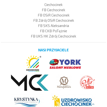
Ciechocinek
FB Ciechocinek
FB OSiR Ciechocinek
FB Zdrój OSiR Ciechocinek
FB SKS Aleksandria
FB CKB PoTężnie
FB UKS HK Zdrój Ciechocinek
NASI PRZYJACIELE