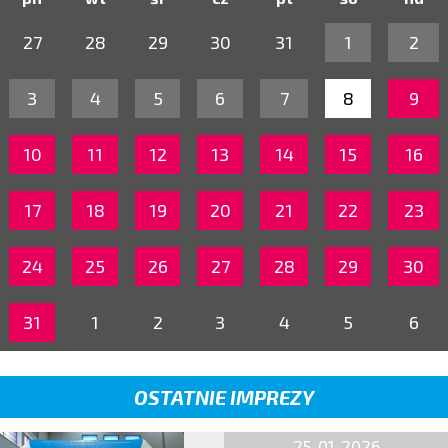
27
28
29
30
31
1
2
3
4
5
6
7
8
9
10
11
12
13
14
15
16
17
18
19
20
21
22
23
24
25
26
27
28
29
30
31
1
2
3
4
5
6
OSTATNIE IMPREZY
25-01-2026