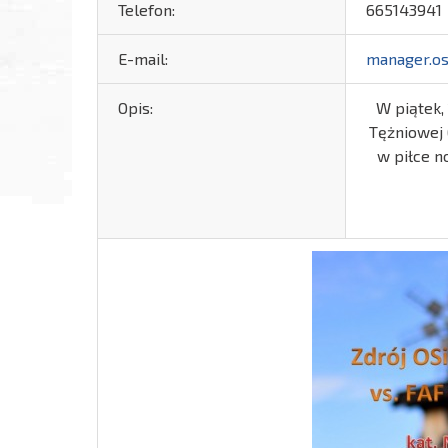
Telefon:
665143941
E-mail:
manager.os
Opis:
W piątek, 
Tężniowej 
w piłce n