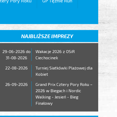
tery Pory Roku
GP Tężnie Run
NAJBLIŻSZE IMPREZY
29-06-2026 do
Wakacje 2026 z OSiR
31-08-2026
Ciechocinek
22-08-2026
Turniej Siatkówki Plażowej dla
Kobiet
26-09-2026
Grand Prix Cztery Pory Roku –
2026 w Biegach i Nordic
Walking - Jesień - Bieg
Finałowy