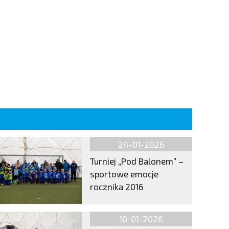
24-01-2026
Turniej „Pod Balonem” –
sportowe emocje
rocznika 2016
10-01-2026