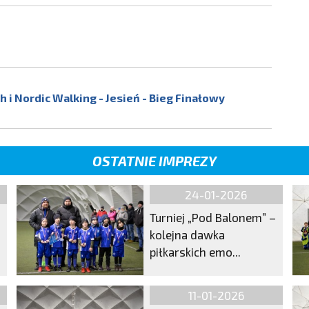
 i Nordic Walking - Jesień - Bieg Finałowy
OSTATNIE IMPREZY
24-01-2026
Turniej „Pod Balonem” –
kolejna dawka
piłkarskich emo...
11-01-2026