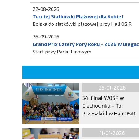
22-08-2026
Turniej Siatkówki Plażowej dla Kobiet
Boiska do siatkówki plażowej przy Hali OSiR
26-09-2026
Grand Prix Cztery Pory Roku – 2026 w Biegach
Start przy Parku Linowym
25-01-2026
34. Finał WOŚP w
Ciechocinku – Tor
Przeszkód w Hali OSiR
11-01-2026