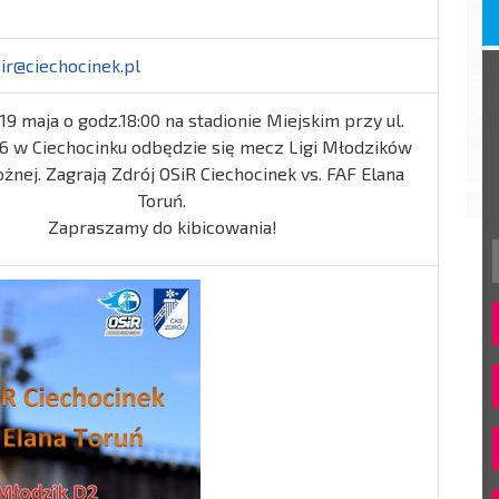
ir@ciechocinek.pl
19 maja o godz.18:00 na stadionie Miejskim przy ul.
6 w Ciechocinku odbędzie się mecz Ligi Młodzików
ożnej. Zagrają Zdrój OSiR Ciechocinek vs. FAF Elana
Toruń.
Zapraszamy do kibicowania!