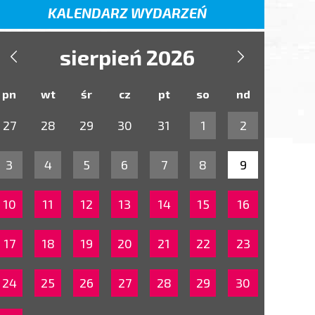
KALENDARZ WYDARZEŃ
sierpień 2026


pn
wt
śr
cz
pt
so
nd
27
28
29
30
31
1
2
3
4
5
6
7
8
9
10
11
12
13
14
15
16
17
18
19
20
21
22
23
24
25
26
27
28
29
30