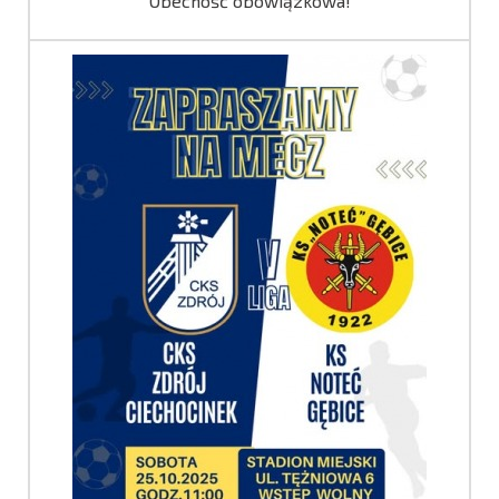
Obecność obowiązkowa!