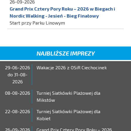
26-09-2026
Grand Prix Cztery Pory Roku – 2026 w Biegach i
Nordic Walking - Jesień - Bieg Finałowy
Start przy Parku Linowym
NAJBLIŻSZE IMPREZY
29-06-2026
Wakacje 2026 z OSiR Ciechocinek
do 31-08-
2026
08-08-2026
Turniej Siatkówki Plażowej dla
Mikstów
22-08-2026
Turniej Siatkówki Plażowej dla
Kobiet
26-09-2026
Grand Prix Cztery Pory Roku – 2026