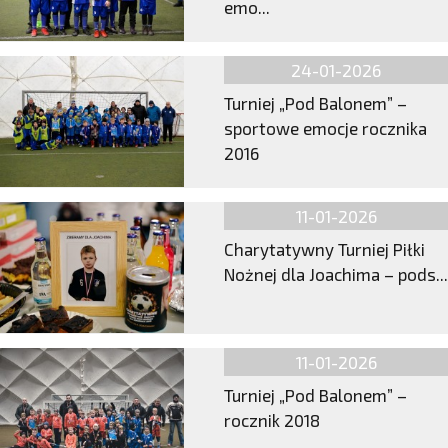
emo...
24-01-2026
Turniej „Pod Balonem” –
sportowe emocje rocznika
2016
11-01-2026
Charytatywny Turniej Piłki
Nożnej dla Joachima – pods...
11-01-2026
Turniej „Pod Balonem” –
rocznik 2018