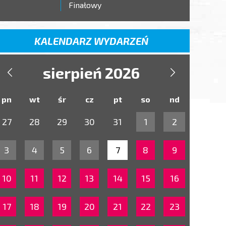
Finałowy
KALENDARZ WYDARZEŃ
sierpień 2026


pn
wt
śr
cz
pt
so
nd
27
28
29
30
31
1
2
3
4
5
6
7
8
9
10
11
12
13
14
15
16
17
18
19
20
21
22
23