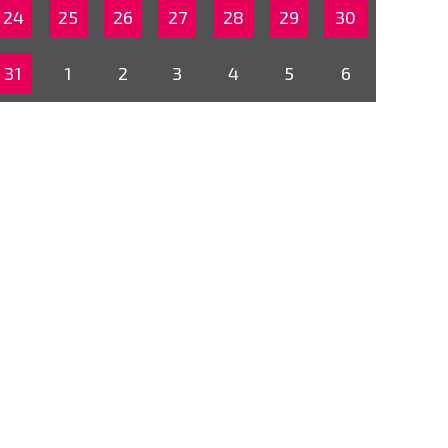
24
25
26
27
28
29
30
31
1
2
3
4
5
6