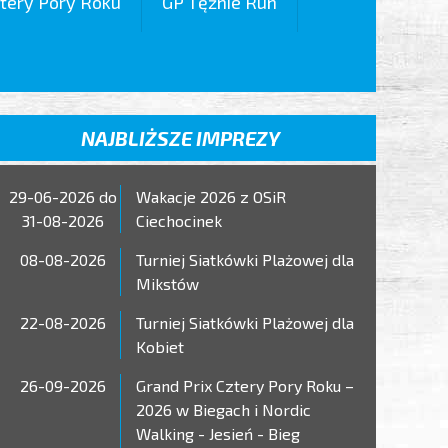
tery Pory Roku
GP Tężnie Run
NAJBLIŻSZE IMPREZY
29-06-2026 do
Wakacje 2026 z OSiR
31-08-2026
Ciechocinek
08-08-2026
Turniej Siatkówki Plażowej dla
Mikstów
22-08-2026
Turniej Siatkówki Plażowej dla
Kobiet
26-09-2026
Grand Prix Cztery Pory Roku –
2026 w Biegach i Nordic
Walking - Jesień - Bieg