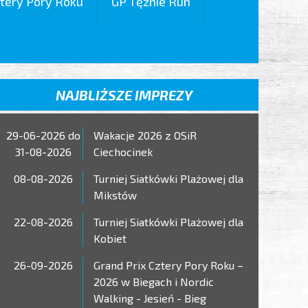
tery Pory Roku
GP Tężnie Run
NAJBLIŻSZE IMPREZY
29-06-2026 do
Wakacje 2026 z OSiR
31-08-2026
Ciechocinek
08-08-2026
Turniej Siatkówki Plażowej dla
Mikstów
22-08-2026
Turniej Siatkówki Plażowej dla
Kobiet
26-09-2026
Grand Prix Cztery Pory Roku –
2026 w Biegach i Nordic
Walking - Jesień - Bieg