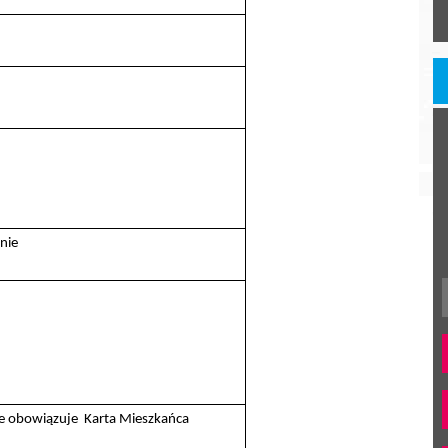
nie
ie obowiązuje Karta Mieszkańca