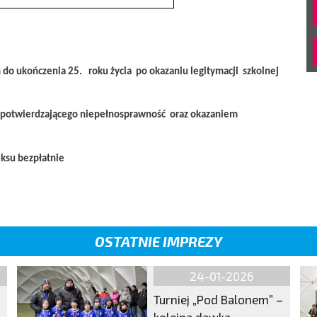
 do ukończenia 25. roku życia po okazaniu legitymacji
szkolnej
potwierdzającego niepełnosprawność oraz okazaniem
eksu bezpłatnie
OSTATNIE IMPREZY
24-01-2026
Turniej „Pod Balonem” –
kolejna dawka