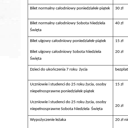
Bilet normalny całodniowy poniedziałek-piątek
30 zł
Bilet normalny całodniowy Sobota Niedziela
40 zł
Święta
Bilet ulgowy całodniowy poniedziałek-piątek
15 zł
Bilet ulgowy całodniowy Sobota Niedziela
20 zł
Święta
Dzieci do ukończenia 7 roku życia
bezpłat
Uczniowie i studenci do 25 roku życia, osoby
15 zł
niepełnosprawne poniedziałek-piątek
Uczniowie i studenci do 25 roku życia, osoby
20 zł
niepełnosprawne Sobota Niedziela Święta
Wypożyczenie leżaka
20 zł n