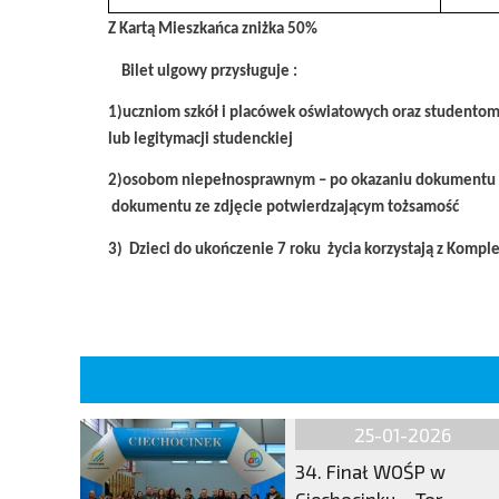
Z Kartą Mieszkańca zniżka 50%
Bilet ulgowy przysługuje :
1)uczniom szkół i placówek oświatowych oraz studentom
lub legitymacji studenckiej
2)osobom niepełnosprawnym – po okazaniu dokumentu 
dokumentu ze zdjęcie potwierdzającym tożsamość
3) Dzieci do ukończenie 7 roku życia korzystają z Kompl
25-01-2026
34. Finał WOŚP w
Ciechocinku – Tor