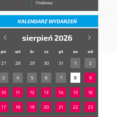
Finałowy
KALENDARZ WYDARZEŃ
sierpień 2026


pn
wt
śr
cz
pt
so
nd
27
28
29
30
31
1
2
3
4
5
6
7
8
9
10
11
12
13
14
15
16
17
18
19
20
21
22
23