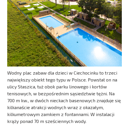
Wodny plac zabaw dla dzieci w Ciechocinku to trzeci
największy obiekt tego typu w Polsce. Powstał on na
ulicy Staszica, tuż obok parku linowego i kortów
tenisowych, w bezpośrednim sąsiedztwie tężni. Na
700 m kw., w dwóch nieckach basenowych znajduje się
kilkanaście atrakcji wodnych wraz z okazałym,
kilkumetrowym zamkiem z fontannami. W instalacji
krąży ponad 70 m sześciennych wody.