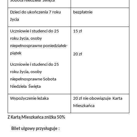
Sobota Niedziela Święta
Dzieci do ukończenia 7 roku
bezpłatnie
życia
Uczniowie i studenci do 25
15 zł
roku życia, osoby
niepełnosprawne poniedziałek-
piątek
20 zł
Uczniowie i studenci do 25
roku życia, osoby
niepełnosprawne Sobota
Niedziela Święta
Wypożyczenie leżaka
20 zł nie obowiązuje Karta
Mieszkańca
Z Kartą Mieszkańca zniżka 50%
Bilet ulgowy przysługuje :