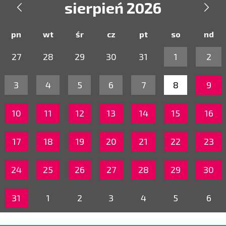
sierpień 2026


pn
wt
śr
cz
pt
so
nd
27
28
29
30
31
1
2
3
4
5
6
7
8
9
10
11
12
13
14
15
16
17
18
19
20
21
22
23
24
25
26
27
28
29
30
31
1
2
3
4
5
6