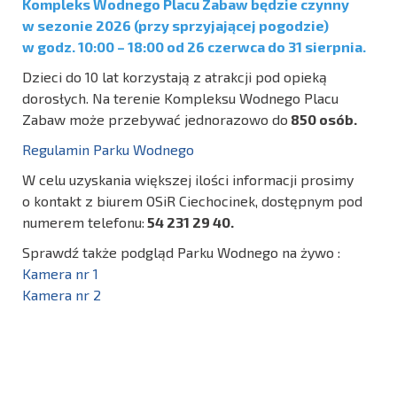
Kompleks Wodnego Placu Zabaw będzie czynny
w sezonie 2026 (przy sprzyjającej pogodzie)
w godz. 10:00 – 18:00 od 26 czerwca do 31 sierpnia.
Dzieci do 10 lat korzystają z atrakcji pod opieką
dorosłych. Na terenie Kompleksu Wodnego Placu
Zabaw może przebywać jednorazowo do
850 osób.
Regulamin Parku Wodnego
W celu uzyskania większej ilości informacji prosimy
o kontakt z biurem OSiR Ciechocinek, dostępnym pod
numerem telefonu:
54 231 29 40.
Sprawdź także podgląd Parku Wodnego na żywo :
Kamera nr 1
Kamera nr 2