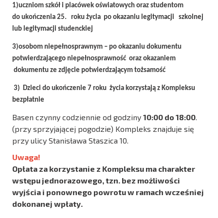
1)uczniom szkół i placówek oświatowych oraz studentom
do ukończenia 25. roku życia po okazaniu legitymacji
szkolnej
lub legitymacji studenckiej
3)osobom niepełnosprawnym – po okazaniu dokumentu
potwierdzającego niepełnosprawność oraz okazaniem
dokumentu ze zdjęcie potwierdzającym tożsamość
3) Dzieci do ukończenie 7 roku życia korzystają z Kompleksu
bezpłatnie
Basen czynny codziennie od godziny
10:00 do 18:00
.
(przy sprzyjającej pogodzie) Kompleks znajduje się
przy ulicy Stanisława Staszica 10.
Uwaga!
Opłata za korzystanie z Kompleksu ma charakter
wstępu jednorazowego, tzn. bez możliwości
wyjścia i ponownego powrotu w ramach wcześniej
dokonanej wpłaty.