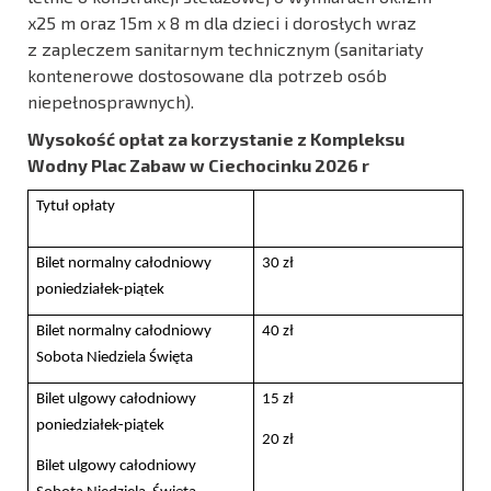
x25 m oraz 15m x 8 m dla dzieci i dorosłych wraz
z zapleczem sanitarnym technicznym (sanitariaty
kontenerowe dostosowane dla potrzeb osób
niepełnosprawnych).
Wysokość opłat za korzystanie z Kompleksu
Wodny Plac Zabaw w Ciechocinku 2026 r
Tytuł opłaty
Bilet normalny całodniowy
30 zł
poniedziałek-piątek
Bilet normalny całodniowy
40 zł
Sobota Niedziela Święta
Bilet ulgowy całodniowy
15 zł
poniedziałek-piątek
20 zł
Bilet ulgowy całodniowy