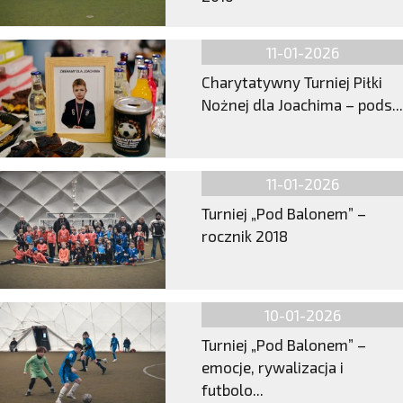
11-01-2026
Charytatywny Turniej Piłki
Nożnej dla Joachima – pods...
11-01-2026
Turniej „Pod Balonem” –
rocznik 2018
10-01-2026
Turniej „Pod Balonem” –
emocje, rywalizacja i
futbolo...