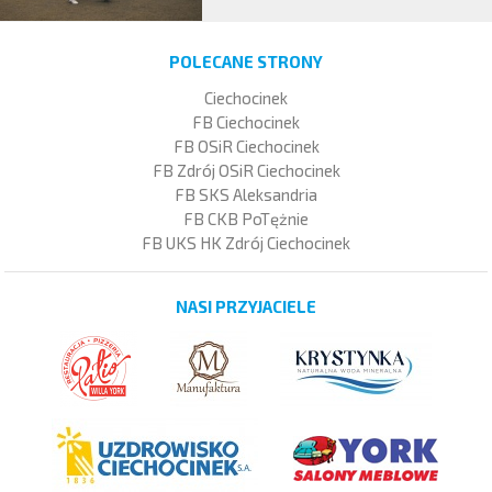
POLECANE STRONY
Ciechocinek
FB Ciechocinek
FB OSiR Ciechocinek
FB Zdrój OSiR Ciechocinek
FB SKS Aleksandria
FB CKB PoTężnie
FB UKS HK Zdrój Ciechocinek
NASI PRZYJACIELE