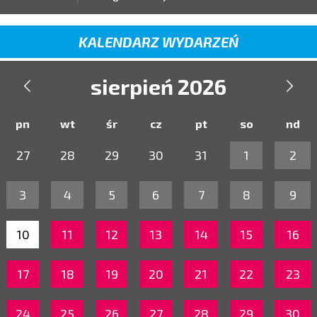
KALENDARZ WYDARZEŃ
sierpień 2026


pn
wt
śr
cz
pt
so
nd
27
28
29
30
31
1
2
3
4
5
6
7
8
9
10
11
12
13
14
15
16
17
18
19
20
21
22
23
24
25
26
27
28
29
30