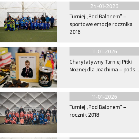
24-01-2026
Turniej „Pod Balonem” –
sportowe emocje rocznika
2016
11-01-2026
Charytatywny Turniej Piłki
Nożnej dla Joachima – pods...
11-01-2026
Turniej „Pod Balonem” –
rocznik 2018