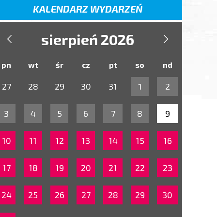
KALENDARZ WYDARZEŃ
sierpień 2026


pn
wt
śr
cz
pt
so
nd
27
28
29
30
31
1
2
3
4
5
6
7
8
9
10
11
12
13
14
15
16
17
18
19
20
21
22
23
24
25
26
27
28
29
30