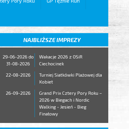
tery Pory Roku
GP Tężnie Run
NAJBLIŻSZE IMPREZY
29-06-2026 do
Wakacje 2026 z OSiR
31-08-2026
Ciechocinek
22-08-2026
Turniej Siatkówki Plażowej dla
Kobiet
26-09-2026
Grand Prix Cztery Pory Roku –
2026 w Biegach i Nordic
Walking - Jesień - Bieg
Finałowy