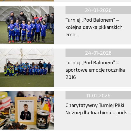
24-01-2026
Turniej „Pod Balonem” –
kolejna dawka piłkarskich
emo...
24-01-2026
Turniej „Pod Balonem” –
sportowe emocje rocznika
2016
11-01-2026
Charytatywny Turniej Piłki
Nożnej dla Joachima – pods...