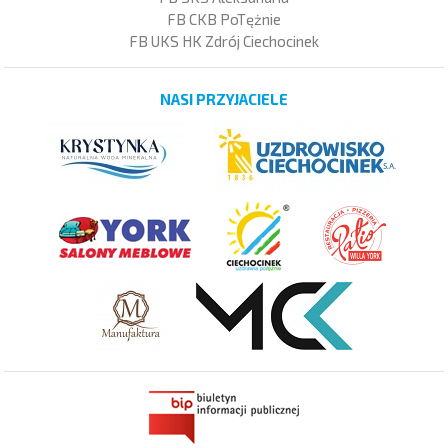
FB CKB PoTężnie
FB UKS HK Zdrój Ciechocinek
NASI PRZYJACIELE