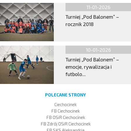
11-01-2026
Turniej „Pod Balonem” –
rocznik 2018
10-01-2026
Turniej „Pod Balonem” –
emocje, rywalizacja i
futbolo...
POLECANE STRONY
Ciechocinek
FB Ciechocinek
FB OSiR Ciechocinek
FB Zdrój OSiR Ciechocinek
FB SKS Aleksandria